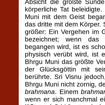
Absicht die größte Sünde
körperliche Tat beleidigt
Muni mit dem Geist began
das dritte mit dem Körper
größer: Ein Vergehen im G
bezeichnet; wenn das 
begangen wird, ist es sc
physisch verübt wird, ist
Bhrgu Muni das größte Ver
der Glücksgöttin mit s
berührte. Sri Visnu jedoch
Bhrgu Muni nicht zornig, 
brahmana
. Einem
brahma
wenn er sich manchmal e