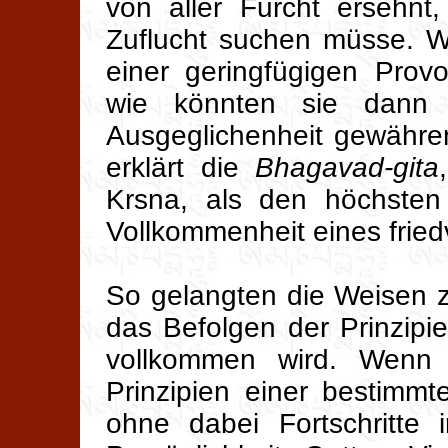
von aller Furcht ersehnt
Zuflucht suchen müsse. 
einer geringfügigen Provo
wie könnten sie dann 
Ausgeglichenheit gewähre
erklärt die
Bhagavad-gita
Krsna, als den höchsten
Vollkommenheit eines fried
So gelangten die Weisen 
das Befolgen der Prinzip
vollkommen wird. Wenn 
Prinzipien einer bestimm
ohne dabei Fortschritte 