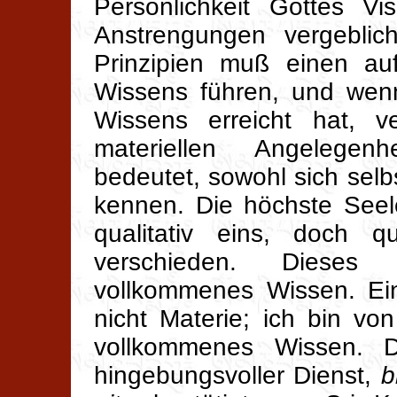
Persönlichkeit Gottes V
Anstrengungen vergeblic
Prinzipien muß einen a
Wissens führen, und we
Wissens erreicht hat, v
materiellen Angelegen
bedeutet, sowohl sich selb
kennen. Die höchste Seele
qualitativ eins, doch qu
verschieden. Dieses 
vollkommenes Wissen. Ein
nicht Materie; ich bin von 
vollkommenes Wissen. Da
hingebungsvoller Dienst,
b