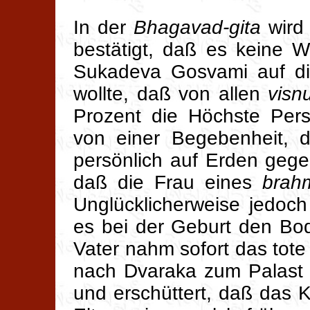
In der
Bhagavad-gita
wird 
bestätigt, daß es keine W
Sukadeva Gosvami auf d
wollte, daß von allen
visnu
Prozent die Höchste Persö
von einer Begebenheit, d
persönlich auf Erden gege
daß die Frau eines
brah
Unglücklicherweise jedoc
es bei der Geburt den Bo
Vater nahm sofort das tot
nach Dvaraka zum Palast 
und erschüttert, daß das 