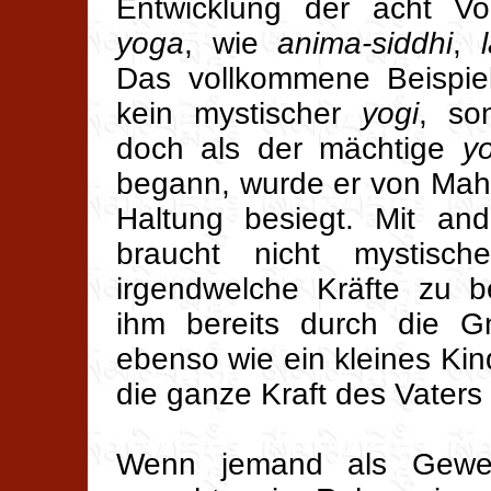
Entwicklung der acht Vo
yoga
, wie
anima-siddhi
,
Das vollkommene Beispiel
kein mystischer
yogi
, so
doch als der mächtige
yo
begann, wurde er von Mah
Haltung besiegt. Mit and
braucht nicht mystisc
irgendwelche Kräfte zu 
ihm bereits durch die G
ebenso wie ein kleines Kin
die ganze Kraft des Vaters 
Wenn jemand als Gewei