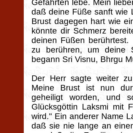
Gefährten lebe. Mein lieber
daß deine Füße sanft wie
Brust dagegen hart wie ein 
könnte dir Schmerz bereit
deinen Füßen berührtest.
zu berühren, um deine S
begann Sri Visnu, Bhrgu M
Der Herr sagte weiter zu
Meine Brust ist nun du
geheiligt worden, und s
Glücksgöttin Laksmi mit 
wird." Ein anderer Name L
daß sie nie lange an eine