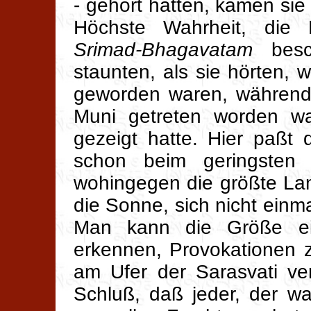
- gehört hatten, kamen sie
Höchste Wahrheit, die P
Srimad-Bhagavatam
besch
staunten, als sie hörten, 
geworden waren, während 
Muni getreten worden war
gezeigt hatte. Hier paßt
schon beim geringsten 
wohingegen die größte Lamp
die Sonne, sich nicht ein
Man kann die Größe ein
erkennen, Provokationen z
am Ufer der Sarasvati v
Schluß, daß jeder, der w