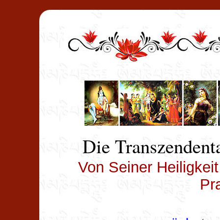
Die Transzendenta
Von Seiner Heiligkei
Pr