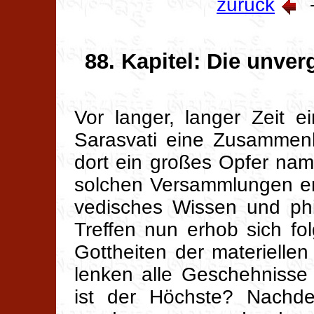
zurück
88. Kapitel: Die unver
Vor langer, langer Zeit 
Sarasvati eine Zusammenk
dort ein großes Opfer na
solchen Versammlungen er
vedisches Wissen und phi
Treffen nun erhob sich fo
Gottheiten der materielle
lenken alle Geschehnisse
ist der Höchste? Nachde