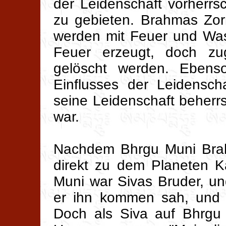
der Leidenschaft vorherrsc
zu gebieten. Brahmas Zor
werden mit Feuer und Was
Feuer erzeugt, doch zu
gelöscht werden. Eben
Einflusses der Leidensch
seine Leidenschaft beherr
war.
Nachdem Bhrgu Muni Brahm
direkt zu dem Planeten K
Muni war Sivas Bruder, und
er ihn kommen sah, und 
Doch als Siva auf Bhrgu 