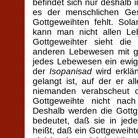
befindet sich nur deshalb 
es der menschlichen Gese
Gottgeweihten fehlt. Sol
kann man nicht allen Leb
Gottgeweihter sieht die
anderen Lebewesen mit gl
jedes Lebewesen ein ewige
der
Isopanisad
wird erklär
gelangt ist, auf der er a
niemanden verabscheut o
Gottgeweihte nicht nach
Deshalb werden die Gott
bedeutet, daß sie in jed
heißt, daß ein Gottgeweih