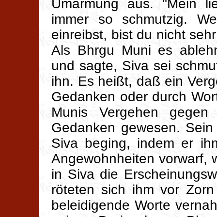
Umarmung aus. "Mein lieb
immer so schmutzig. We
einreibst, bist du nicht seh
Als Bhrgu Muni es ableh
und sagte, Siva sei schmut
ihn. Es heißt, daß ein Ver
Gedanken oder durch Wor
Munis Vergehen gegen
Gedanken gewesen. Sein 
Siva beging, indem er ih
Angewohnheiten vorwarf, w
in Siva die Erscheinungsw
röteten sich ihm vor Zorn
beleidigende Worte verna