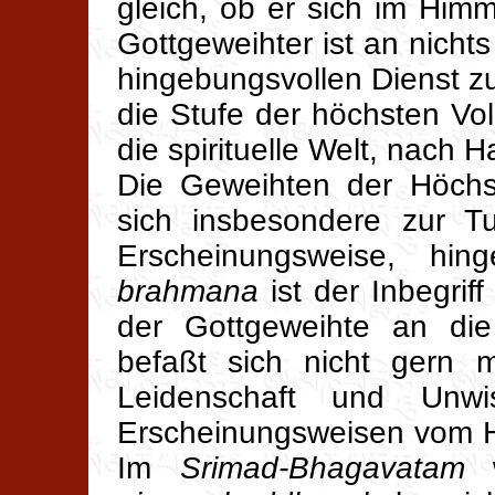
gleich, ob er sich im Himm
Gottgeweihter ist an nichts
hingebungsvollen Dienst zu
die Stufe der höchsten Vo
die spirituelle Welt, nach 
Die Geweihten der Höchst
sich insbesondere zur Tu
Erscheinungsweise, hing
brahmana
ist der Inbegrif
der Gottgeweihte an die
befaßt sich nicht gern 
Leidenschaft und Unwi
Erscheinungsweisen vom H
Im
Srimad-Bhagavatam
w