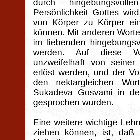
durch hingebungsvoll
Persönlichkeit Gottes wi
von Körper zu Körper ein
können. Mit anderen Worte
im liebenden hingebungsvo
werden. Auf diese We
unzweifelhaft von seiner
erlöst werden, und der V
den nektargleichen Wo
Sukadeva Gosvami in d
gesprochen wurden.
Eine weitere wichtige Lehr
ziehen können, ist, daß 