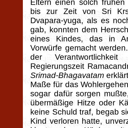
Eltern einen solch frühen
bis zur Zeit von Sri K
Dvapara-yuga, als es noc
gab, konnten dem Herrsche
eines Kindes, das in An
Vorwürfe gemacht werden. 
der Verantwortlichke
Regierungszeit Ramacandr
Srimad-Bhagavatam
erklär
Maße für das Wohlergehen 
sogar dafür sorgen mußte
übermäßige Hitze oder Kä
keine Schuld traf, begab s
Kind verloren hatte, unve