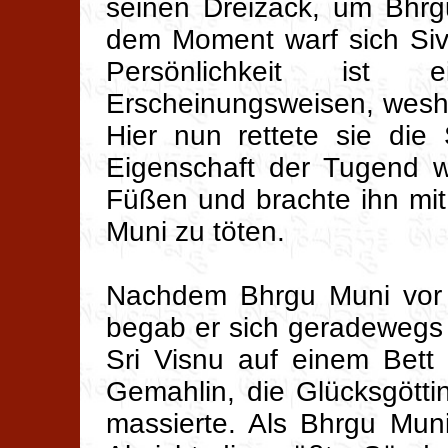
seinen Dreizack, um Bhrg
dem Moment warf sich Siv
Persönlichkeit ist
Erscheinungsweisen, wesha
Hier nun rettete sie die 
Eigenschaft der Tugend w
Füßen und brachte ihn mi
Muni zu töten.
Nachdem Bhrgu Muni vor S
begab er sich geradewegs
Sri Visnu auf einem Bett
Gemahlin, die Glücksgötti
massierte. Als Bhrgu Muni