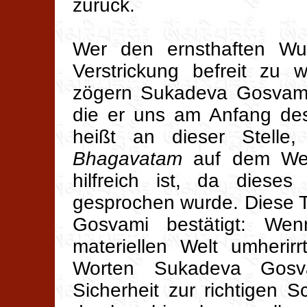
zurück.
Wer den ernsthaften Wun
Verstrickung befreit zu 
zögern Sukadeva Gosvami
die er uns am Anfang d
heißt an dieser Stel
Bhagavatam
auf dem Weg 
hilfreich ist, da dies
gesprochen wurde. Diese T
Gosvami bestätigt: Wen
materiellen Welt umherirr
Worten Sukadeva Gosv
Sicherheit zur richtigen 