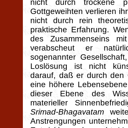
nicht durch trockene ph
Gottgeweihten verlieren ihr
nicht durch rein theoret
praktische Erfahrung. We
des Zusammenseins mit
verabscheut er natür
sogenannter Gesellschaft
Loslösung ist nicht küns
darauf, daß er durch den
eine höhere Lebensebene 
dieser Ebene des Wis
materieller Sinnenbefrie
Srimad-Bhagavatam
weite
Anstrengungen unternehme