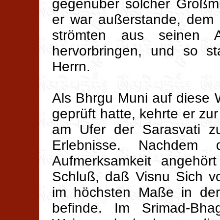
gegenüber solcher Großmu
er war außerstande, dem 
strömten aus seinen 
hervorbringen, und so s
Herrn.
Als Bhrgu Muni auf diese 
geprüft hatte, kehrte er 
am Ufer der Sarasvati zu
Erlebnisse. Nachdem 
Aufmerksamkeit angehört
Schluß, daß Visnu Sich v
im höchsten Maße in der
befinde. Im Srimad-Bh