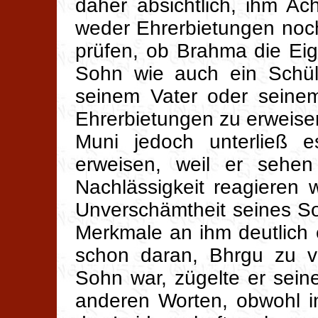
daher absichtlich, ihm A
weder Ehrerbietungen noch
prüfen, ob Brahma die Eig
Sohn wie auch ein Schüle
seinem Vater oder seinem 
Ehrerbietungen zu erweis
Muni jedoch unterließ e
erweisen, weil er sehen
Nachlässigkeit reagieren
Unverschämtheit seines So
Merkmale an ihm deutlich 
schon daran, Bhrgu zu ve
Sohn war, zügelte er seine
anderen Worten, obwohl i