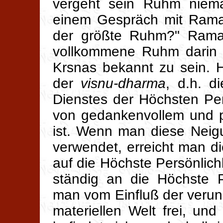
vergeht sein Ruhm niemal
einem Gespräch mit Rama
der größte Ruhm?" Rama
vollkommene Ruhm darin b
Krsnas bekannt zu sein. 
der
visnu-dharma
, d.h. d
Dienstes der Höchsten Per
von gedankenvollem und 
ist. Wenn man diese Neigu
verwendet, erreicht man 
auf die Höchste Persönlich
ständig an die Höchste P
man vom Einfluß der verun
materiellen Welt frei, un