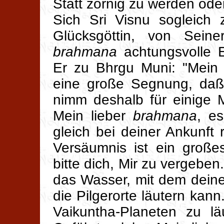
Statt zornig zu werden ode
Sich Sri Visnu sogleich
Glücksgöttin, von Sein
brahmana
achtungsvolle E
Er zu Bhrgu Muni: "Mein 
eine große Segnung, daß 
nimm deshalb für einige 
Mein lieber
brahmana
, es
gleich bei deiner Ankunft
Versäumnis ist ein große
bitte dich, Mir zu vergeben
das Wasser, mit dem dein
die Pilgerorte läutern kann
Vaikuntha-Planeten zu l