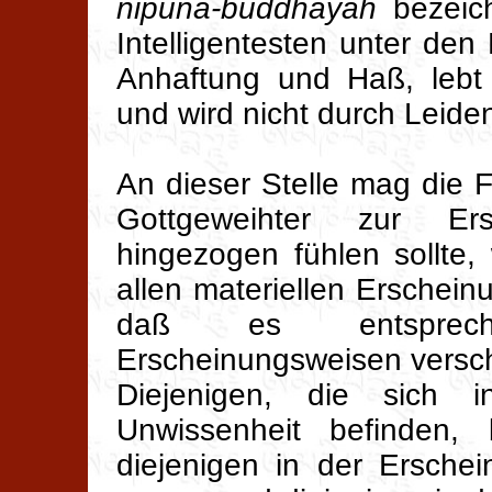
nipuna-buddhayah
bezeich
Intelligentesten unter de
Anhaftung und Haß, lebt 
und wird nicht durch Leiden
An dieser Stelle mag die
Gottgeweihter zur Er
hingezogen fühlen sollte
allen materiellen Erscheinu
daß es entsprech
Erscheinungsweisen versc
Diejenigen, die sich 
Unwissenheit befinden
diejenigen in der Ersche