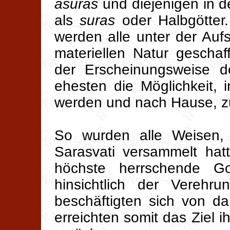
asuras
und diejenigen in 
als
suras
oder Halbgötter
werden alle unter der Auf
materiellen Natur geschaf
der Erscheinungsweise 
ehesten die Möglichkeit, i
werden und nach Hause, zu
So wurden alle Weisen,
Sarasvati versammelt hat
höchste herrschende Got
hinsichtlich der Verehru
beschäftigten sich von d
erreichten somit das Ziel 