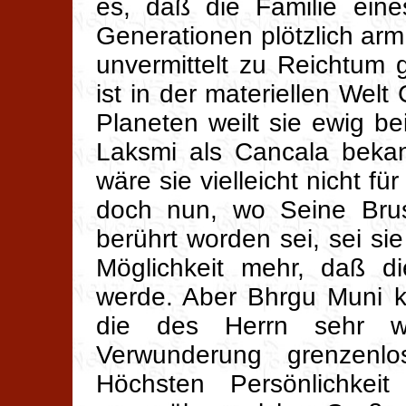
es, daß die Familie ein
Generationen plötzlich arm
unvermittelt zu Reichtum g
ist in der materiellen Wel
Planeten weilt sie ewig b
Laksmi als Cancala bekan
wäre sie vielleicht nicht f
doch nun, wo Seine Bru
berührt worden sei, sei si
Möglichkeit mehr, daß di
werde. Aber Bhrgu Muni k
die des Herrn sehr w
Verwunderung grenzenl
Höchsten Persönlichkei