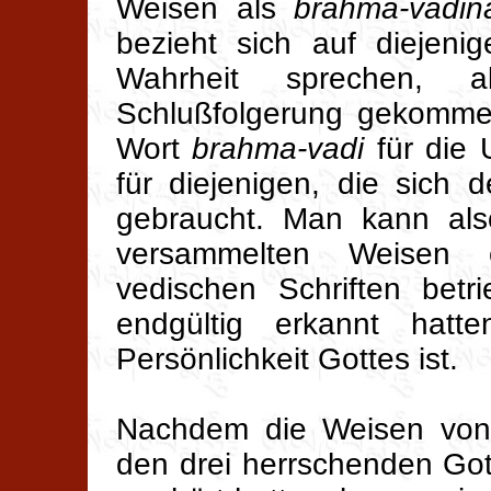
Weisen als
brahma-vadi
bezieht sich auf diejeni
Wahrheit sprechen, 
Schlußfolgerung gekommen
Wort
brahma-vadi
für die 
für diejenigen, die sich
gebraucht. Man kann als
versammelten Weisen 
vedischen Schriften betr
endgültig erkannt hatt
Persönlichkeit Gottes ist.
Nachdem die Weisen von
den drei herrschenden Got