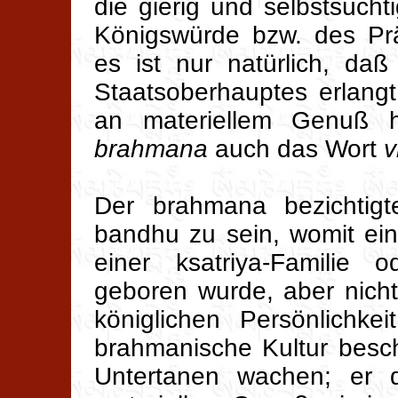
die gierig und selbstsücht
Königswürde bzw. des Prä
es ist nur natürlich, da
Staatsoberhauptes erlangt
an materiellem Genuß h
brahmana
auch das Wort
v
Der brahmana bezichtigt
bandhu zu sein, womit ein
einer ksatriya-Familie 
geboren wurde, aber nicht
königlichen Persönlichke
brahmanische Kultur besc
Untertanen wachen; er 