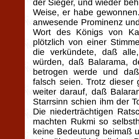
der Sieger, und wieder beh
Weise, er habe gewonnen.
anwesende Prominenz und 
Wort des Königs von Kal
plötzlich von einer Stim
die verkündete, daß alle
würden, daß Balarama, de
betrogen werde und daß
falsch seien. Trotz diese
weiter darauf, daß Balar
Starrsinn schien ihm der
Die niederträchtigen Rats
machten Rukmi so selbsth
keine Bedeutung beimaß u