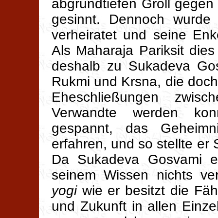
abgrundtiefen Groll gegen 
gesinnt. Dennoch wurde 
verheiratet und seine Enk
Als Maharaja Pariksit dies
deshalb zu Sukadeva Gos
Rukmi und Krsna, die doch 
Eheschließungen zwis
Verwandte werden konn
gespannt, das Geheimn
erfahren, und so stellte e
Da Sukadeva Gosvami ei
seinem Wissen nichts ve
yogi
wie er besitzt die Fä
und Zukunft in allen Einz