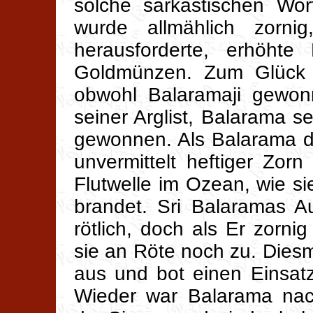
solche sarkastischen Wor
wurde allmählich zorn
herausforderte, erhöht
Goldmünzen. Zum Glück 
obwohl Balaramaji gewon
seiner Arglist, Balarama se
gewonnen. Als Balarama d
unvermittelt heftiger Zorn
Flutwelle im Ozean, wie si
brandet. Sri Balaramas A
rötlich, doch als Er zorn
sie an Röte noch zu. Dies
aus und bot einen Einsat
Wieder war Balarama nac