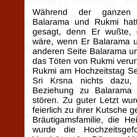
Während der ganzen A
Balarama und Rukmi hatt
gesagt, denn Er wußte, 
wäre, wenn Er Balarama un
anderen Seite Balarama u
das Töten von Rukmi verur
Rukmi am Hochzeitstag Se
Sri Krsna nichts dazu,
Beziehung zu Balarama 
stören. Zu guter Letzt wu
feierlich zu ihrer Kutsche ge
Bräutigamsfamilie, die He
wurde die Hochzeitsgef