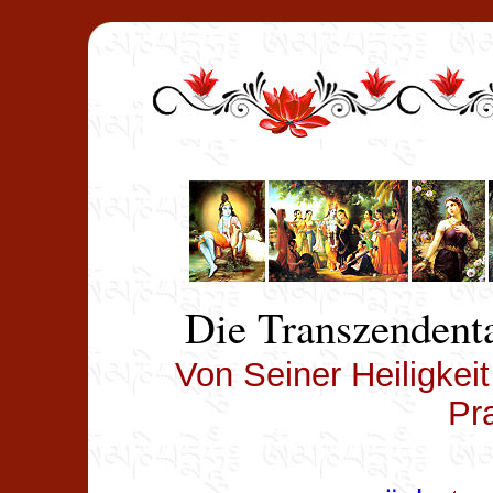
Die Transzendenta
Von Seiner Heiligkei
Pr