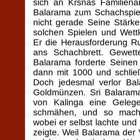
sich an Krsnas Familiena
Balarama zum Schachspiel
nicht gerade Seine Stärke
solchen Spielen und Wett
Er die Herausforderung R
ans Schachbrett. Gewet
Balarama forderte Seinen
dann mit 1000 und schlie
Doch jedesmal verlor Bal
Goldmünzen. Sri Balaram
von Kalinga eine Geleg
schmähen, und so machte
wobei er selbst lachte und
zeigte. Weil Balarama der V