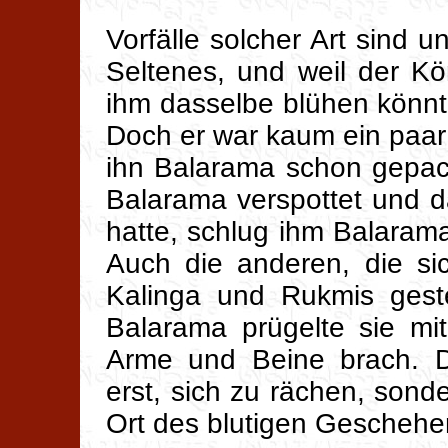
Vorfälle solcher Art sind 
Seltenes, und weil der Kö
ihm dasselbe blühen könnte,
Doch er war kaum ein paar
ihn Balarama schon gepac
Balarama verspottet und d
hatte, schlug ihm Balarama
Auch die anderen, die si
Kalinga und Rukmis geste
Balarama prügelte sie mi
Arme und Beine brach. Di
erst, sich zu rächen, sonde
Ort des blutigen Geschehen