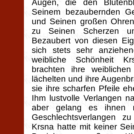
Augen, die den Blütenbl
Seinem bezaubernden Ge
und Seinen großen Ohren
zu Seinen Scherzen u
Bezaubert von diesen Eig
sich stets sehr anziehen
weibliche Schönheit K
brachten ihre weibliche
lächelten und ihre Augen
sie ihre scharfen Pfeile e
Ihm lustvolle Verlangen n
aber gelang es ihnen n
Geschlechtsverlangen zu
Krsna hatte mit keiner Sei