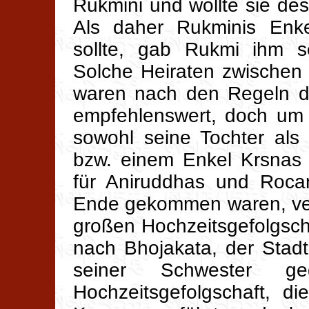
Rukmini und wollte sie des
Als daher Rukminis Enke
sollte, gab Rukmi ihm s
Solche Heiraten zwischen
waren nach den Regeln de
empfehlenswert, doch um 
sowohl seine Tochter als
bzw. einem Enkel Krsnas 
für Aniruddhas und Rocan
Ende gekommen waren, ver
großen Hochzeitsgefolgsc
nach Bhojakata, der Stad
seiner Schwester ge
Hochzeitsgefolgschaft, d