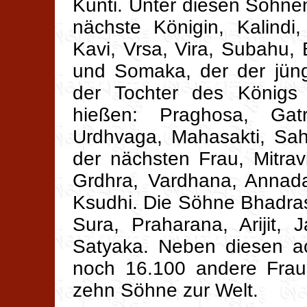
Kunti. Unter diesen Söhnen
nächste Königin, Kalindi
Kavi, Vrsa, Vira, Subahu,
und Somaka, der der jün
der Tochter des Königs
hießen: Praghosa, Gat
Urdhvaga, Mahasakti, Sah
der nächsten Frau, Mitrav
Grdhra, Vardhana, Annad
Ksudhi. Die Söhne Bhadras
Sura, Praharana, Arijit,
Satyaka. Neben diesen ac
noch 16.100 andere Frau
zehn Söhne zur Welt.