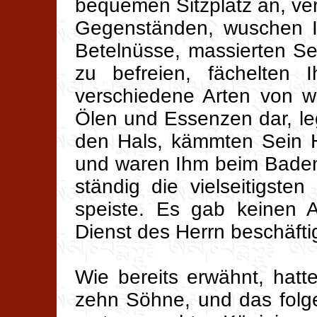
bequemen Sitzplatz an, vere
Gegenständen, wuschen I
Betelnüsse, massierten S
zu befreien, fächelten
verschiedene Arten von w
Ölen und Essenzen dar, l
den Hals, kämmten Sein H
und waren Ihm beim Baden 
ständig die vielseitigste
speiste. Es gab keinen A
Dienst des Herrn beschäfti
Wie bereits erwähnt, hat
zehn Söhne, und das folge