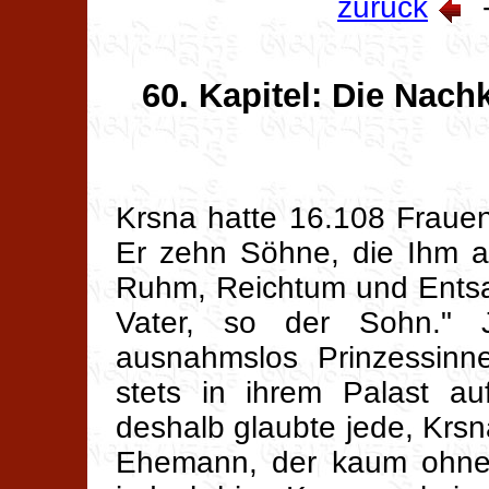
zurück
60. Kapitel: Die Nac
Krsna hatte 16.108 Frauen
Er zehn Söhne, die Ihm al
Ruhm, Reichtum und Entsa
Vater, so der Sohn." 
ausnahmslos Prinzessinn
stets in ihrem Palast au
deshalb glaubte jede, Krsna
Ehemann, der kaum ohne s