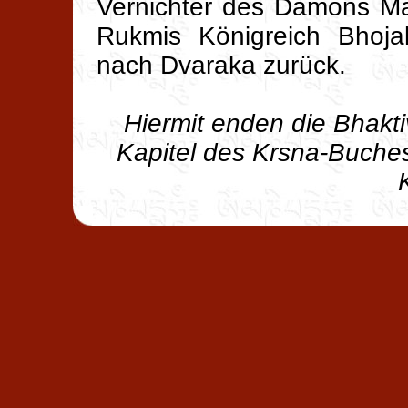
Vernichter des Dämons Ma
Rukmis Königreich Bhoja
nach Dvaraka zurück.
Hiermit enden die Bhakt
Kapitel des Krsna-Buche