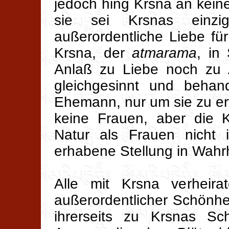
jedoch hing Krsna an kein
sie sei Krsnas einz
außerordentliche Liebe für
Krsna, der
atmarama
, in
Anlaß zu Liebe noch zu 
gleichgesinnt und behan
Ehemann, nur um sie zu er
keine Frauen, aber die K
Natur als Frauen nicht
erhabene Stellung in Wahrh
Alle mit Krsna verheira
außerordentlicher Schönhei
ihrerseits zu Krsnas Sc