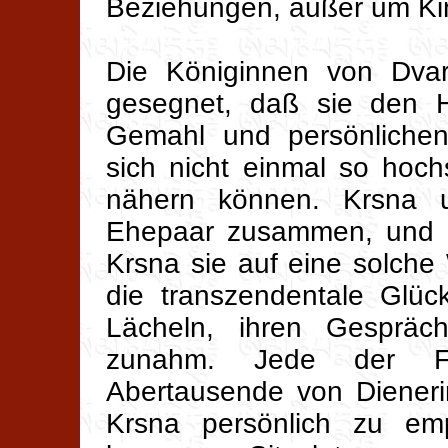
Beziehungen, außer um Ki
Die Königinnen von Dva
gesegnet, daß sie den H
Gemahl und persönliche
sich nicht einmal so hoc
nähern können. Krsna u
Ehepaar zusammen, und a
Krsna sie auf eine solche
die transzendentale Glück
Lächeln, ihren Gesprä
zunahm. Jede der F
Abertausende von Dieneri
Krsna persönlich zu em