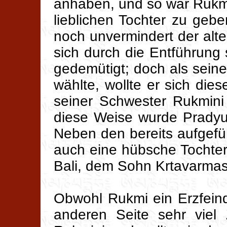
anhaben, und so war Rukmi 
lieblichen Tochter zu geb
noch unvermindert der alt
sich durch die Entführung 
gedemütigt; doch als sei
wählte, wollte er sich die
seiner Schwester Rukmini
diese Weise wurde Prady
Neben den bereits aufgef
auch eine hübsche Tochter
Bali, dem Sohn Krtavarmas
Obwohl Rukmi ein Erzfein
anderen Seite sehr viel